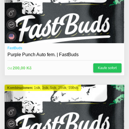
FastBuds
Purple Punch Auto fem. | FastBuds
200,00 Kč
Kaufe sofort
Od
Kombinationen:
1stk, 3stk, 5stk, 25stk, 100stk