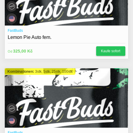
FastBuds
Lemon Pie Auto fem.
325,00 Kč
Kaufe sofort
Od
Kombinationen:
3stk, 5stk, 25stk, 100stk
FastBuds