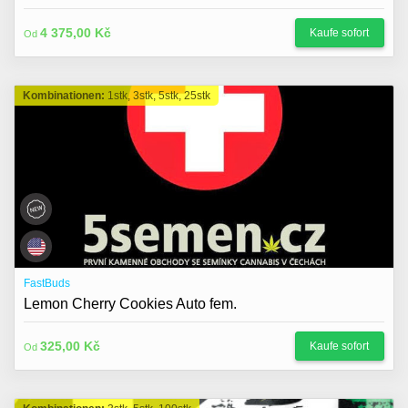
4 375,00 Kč
Kaufe sofort
Od
Kombinationen:
1stk, 3stk, 5stk, 25stk
FastBuds
Lemon Cherry Cookies Auto fem.
325,00 Kč
Kaufe sofort
Od