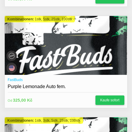
Kombinationen:
1stk, 5stk, 25stk, 100stk
FastBuds
Purple Lemonade Auto fem.
325,00 Kč
Kaufe sofort
Od
Kombinationen:
1stk, 3stk, 5stk, 25stk, 100stk