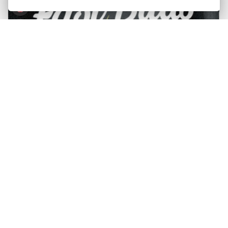
FastBuds
Stardawg Auto fem.
275,00 Kč
Kaufe sofort
Od
Kombinationen:
1stk, 3stk, 5stk, 25stk, 100stk, 5+5stk
FastBuds