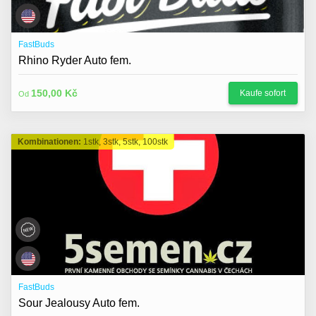
FastBuds
Rhino Ryder Auto fem.
150,00 Kč
Kaufe sofort
Od
Kombinationen:
1stk, 3stk, 5stk, 100stk
FastBuds
Sour Jealousy Auto fem.