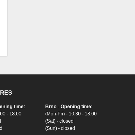
ORES
ening time:
Brno - Opening time:
:00 - 18:00
(Mon-Fri) - 10:30 - 18:00
d
(Sat) - closed
ed
(Sun) - closed