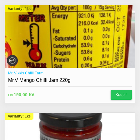
Varianty:
1ks
Mr. Vikkis Chilli Farm
Mr.V Mango Chilli Jam 220g
190,00 Kč
Koupit
Od
Varianty:
1ks