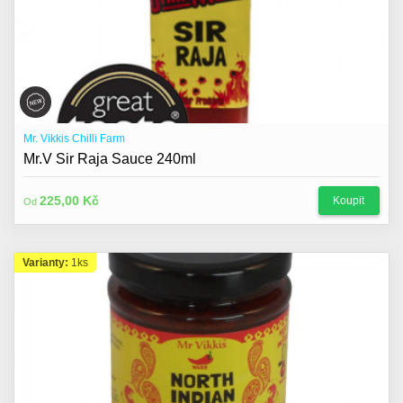
Mr. Vikkis Chilli Farm
Mr.V Sir Raja Sauce 240ml
225,00 Kč
Koupit
Od
Varianty:
1ks