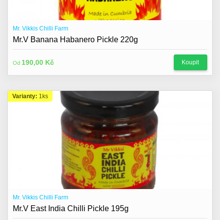
Mr. Vikkis Chilli Farm
Mr.V Banana Habanero Pickle 220g
190,00 Kč
Koupit
Od
Varianty:
1ks
Mr. Vikkis Chilli Farm
Mr.V East India Chilli Pickle 195g