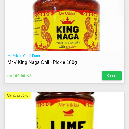
Mr. Vikkis Chilli Farm
Mr.V King Naga Chilli Pickle 180g
190,00 Kč
Koupit
Od
Varianty:
1ks