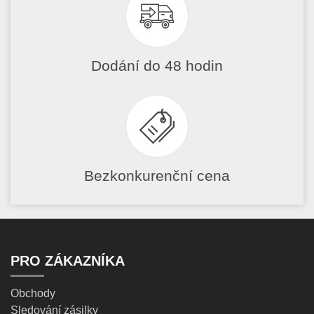
Dodání do 48 hodin
Bezkonkurenční cena
PRO ZÁKAZNÍKA
Obchody
Sledování zásilky