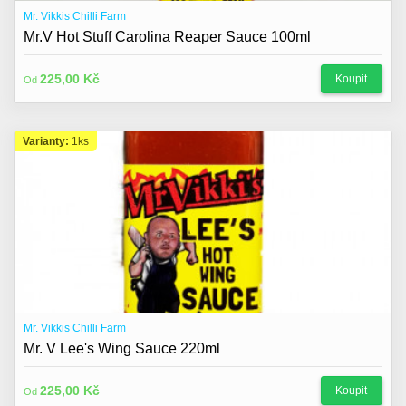
Mr. Vikkis Chilli Farm
Mr.V Hot Stuff Carolina Reaper Sauce 100ml
225,00 Kč
Koupit
Od
Varianty:
1ks
Mr. Vikkis Chilli Farm
Mr. V Lee's Wing Sauce 220ml
225,00 Kč
Koupit
Od