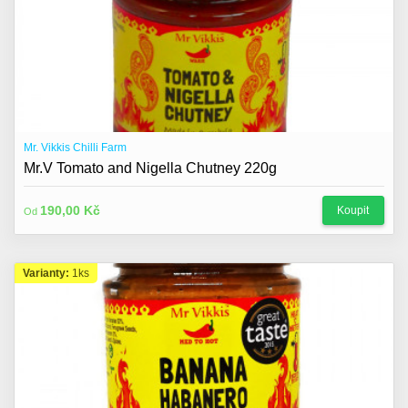
Mr. Vikkis Chilli Farm
Mr.V Tomato and Nigella Chutney 220g
190,00 Kč
Koupit
Od
Varianty:
1ks