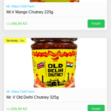
Mr. Vikkis Chilli Farm
Mr.V Mango Chutney 220g
190,00 Kč
Koupit
Od
Varianty:
1ks
Mr. Vikkis Chilli Farm
Mr. V Old Delhi Chutney 325g
225,00 Kč
Koupit
Od