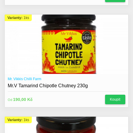
Varianty:
1ks
Mr. Vikkis Chilli Farm
Mr.V Tamarind Chipotle Chutney 230g
190,00 Kč
Koupit
Od
Varianty:
1ks