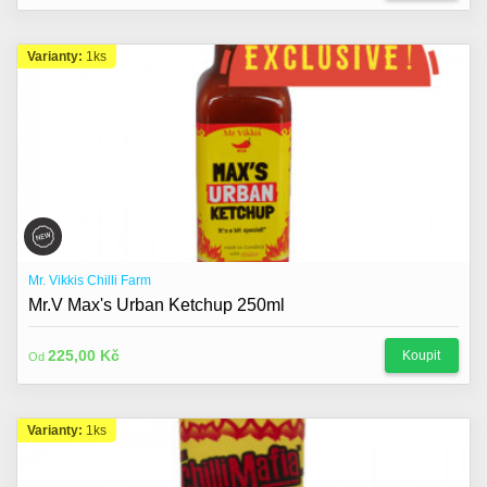
Varianty:
1ks
Mr. Vikkis Chilli Farm
Mr.V Max's Urban Ketchup 250ml
225,00 Kč
Koupit
Od
Varianty:
1ks