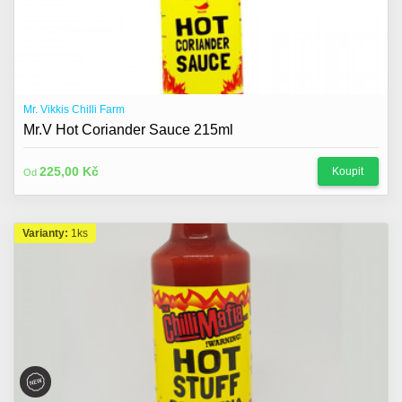
Mr. Vikkis Chilli Farm
Mr.V Hot Coriander Sauce 215ml
225,00 Kč
Koupit
Od
Varianty:
1ks