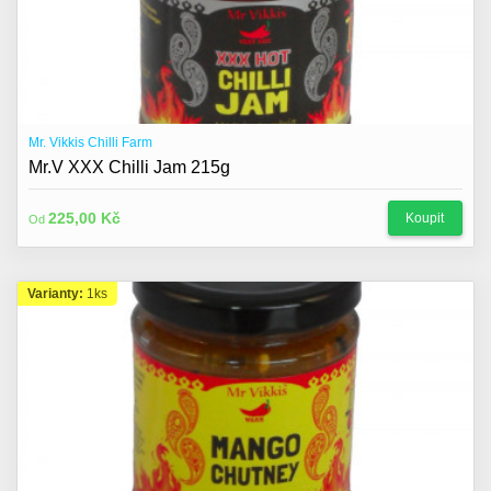
Mr. Vikkis Chilli Farm
Mr.V XXX Chilli Jam 215g
225,00 Kč
Koupit
Od
Varianty:
1ks