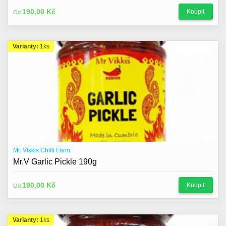
190,00 Kč
Koupit
Od
Varianty:
1ks
Mr. Vikkis Chilli Farm
Mr.V Garlic Pickle 190g
190,00 Kč
Koupit
Od
Varianty:
1ks