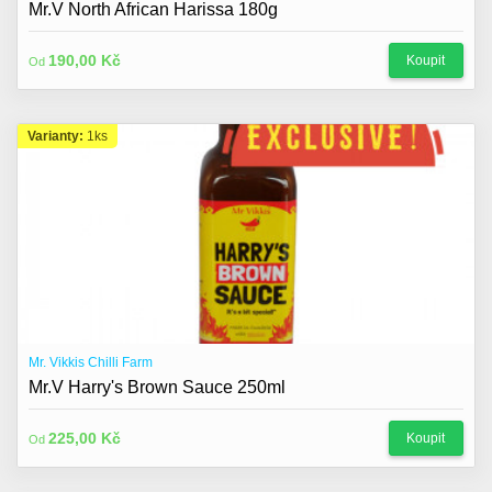
Mr.V North African Harissa 180g
190,00 Kč
Koupit
Od
Varianty:
1ks
Mr. Vikkis Chilli Farm
Mr.V Harry's Brown Sauce 250ml
225,00 Kč
Koupit
Od