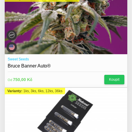
Sweet Seeds
Bruce Banner Auto®
750,00 Kč
Koupit
Od
Varianty:
1ks, 3ks, 6ks, 12ks, 36ks