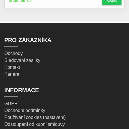
250,00 Kč
Koupit
Od
PRO ZÁKAZNÍKA
Obchody
Sledování zásilky
Kontakt
Kariéra
INFORMACE
GDPR
Obchodní podmínky
Používání cookies
(
nastavení
)
Odstoupení od kupní smlouvy