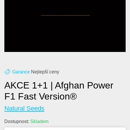
O nás
Kontakt
Blog
Garance
Nejlepší ceny
AKCE 1+1 | Afghan Power
F1 Fast Version®
Natural Seeds
Dostupnost:
Skladem