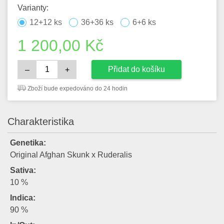
Varianty:
12+12 ks
36+36 ks
6+6 ks
1 200,00
Kč
Přidat do košíku
–
+
Zboží bude expedováno do 24 hodin
Charakteristika
Genetika:
Original Afghan Skunk x Ruderalis
Sativa:
10 %
Indica:
90 %