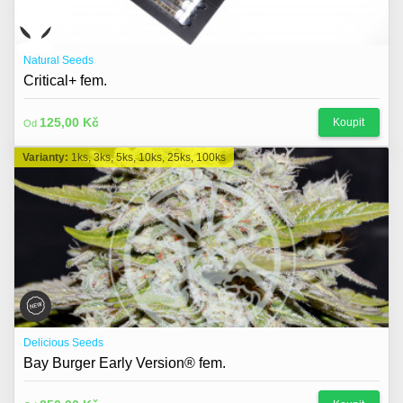
Natural Seeds
Critical+ fem.
125,00 Kč
Koupit
Od
Varianty:
1ks, 3ks, 5ks, 10ks, 25ks, 100ks
Delicious Seeds
Bay Burger Early Version® fem.