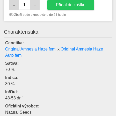
Přidat do košíku
–
+
Zboží bude expedováno do 24 hodin
Charakteristika
Genetika:
Original Amnesia Haze fem.
x
Original Amnesia Haze
Auto fem.
Sativa:
70 %
Indica:
30 %
In/Out:
48-53 dní
Oficiální výrobce:
Natural Seeds