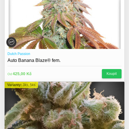
Dutch Passion
Auto Banana Blaze® fem.
425,00 Kč
Koupit
Od
Varianty:
3ks, 5ks