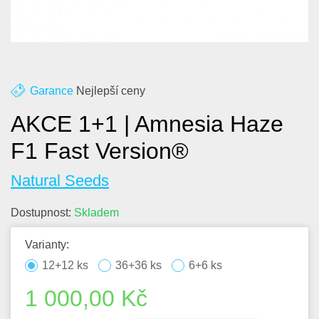
O nás
Kontakt
Blog
Garance
Nejlepší ceny
AKCE 1+1 | Amnesia Haze
F1 Fast Version®
Natural Seeds
Dostupnost:
Skladem
Varianty:
12+12 ks
36+36 ks
6+6 ks
1 000,00
Kč