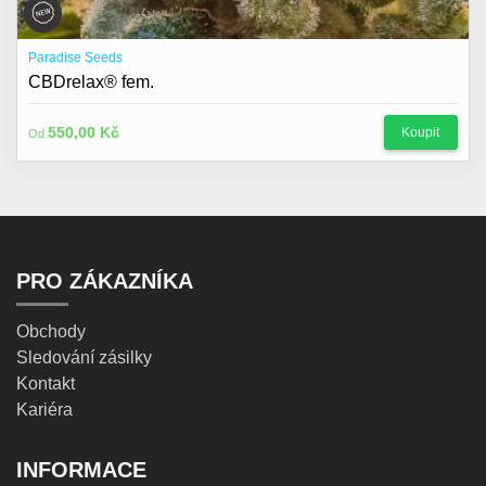
Paradise Seeds
CBDrelax® fem.
550,00 Kč
Koupit
Od
PRO ZÁKAZNÍKA
Obchody
Sledování zásilky
Kontakt
Kariéra
INFORMACE