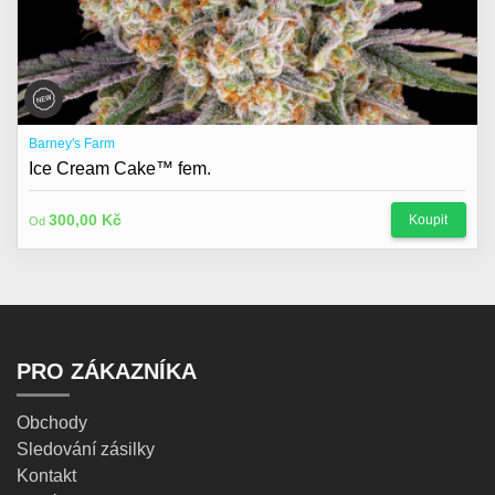
Barney's Farm
Ice Cream Cake™ fem.
300,00 Kč
Koupit
Od
PRO ZÁKAZNÍKA
Obchody
Sledování zásilky
Kontakt