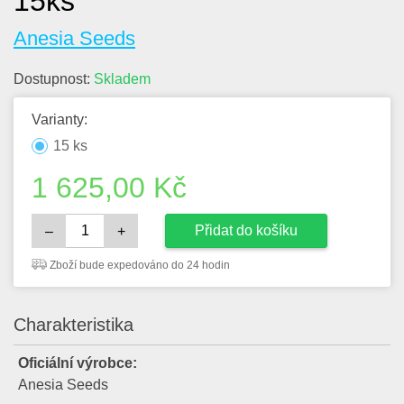
15ks
Anesia Seeds
Dostupnost:
Skladem
Varianty:
15 ks
1 625,00
Kč
Přidat do košíku
–
+
Zboží bude expedováno do 24 hodin
Charakteristika
Oficiální výrobce:
Anesia Seeds