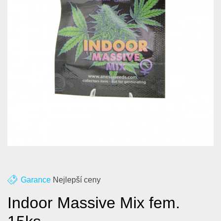
O nás
Kontakt
Blog
Garance
Nejlepší ceny
Indoor Massive Mix fem.