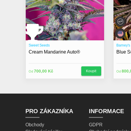
Sweet Seeds
Barney's
Cream Mandarine Auto®
Blue S
700,00 Kč
800,
Koupit
Od
Od
PRO ZÁKAZNÍKA
INFORMACE
Obchody
GDPR