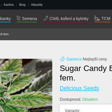
Kariéra
Blog
Aktuality
banky
Semena
Chilli, koření a bylinky
TCM
n® fem.
Garance
Nejlepší ceny
Sugar Candy E
fem.
Delicious Seeds
Dostupnost:
Skladem
Varianty: