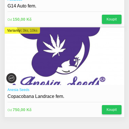
G14 Auto fem.
150,00 Kč
Koupit
Od
Varianty:
3ks, 10ks
Anesia Seeds
Copacobana Landrace fem.
750,00 Kč
Koupit
Od