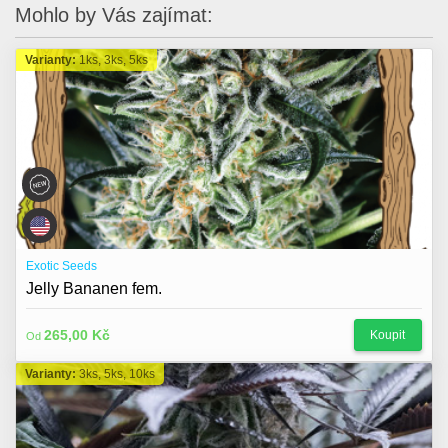
Mohlo by Vás zajímat:
Varianty:
1ks, 3ks, 5ks
Exotic Seeds
Jelly Bananen fem.
265,00 Kč
Koupit
Od
Varianty:
3ks, 5ks, 10ks