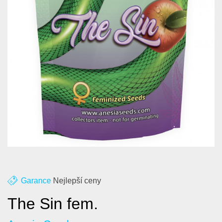
O nás
Kontakt
Blog
Garance
Nejlepší ceny
The Sin fem.