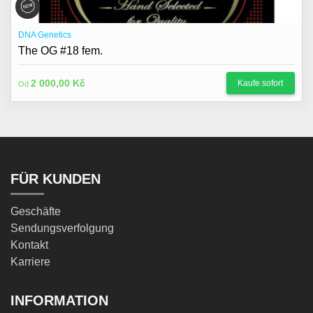
DNA Genetics
The OG #18 fem.
2 000,00 Kč
Kaufe sofort
Od
FÜR KUNDEN
Geschäfte
Sendungsverfolgung
Kontakt
Karriere
INFORMATION