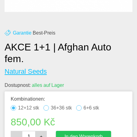
Über uns
Kontakt
Blog
Garantie
Best-Preis
AKCE 1+1 | Afghan Auto
fem.
Natural Seeds
Dostupnost:
alles auf Lager
Kombinationen:
12+12 stk
36+36 stk
6+6 stk
850,00
Kč
In den Warenkorb
–
+