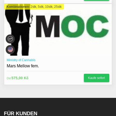
Kombinationen:
2stk, 5stk, 10stk, 25stk
Ministry of Cannabis
Mars Mellow fem.
575,00 Kč
Kaufe sofort
Od
FÜR KUNDEN