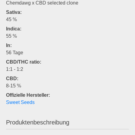
Chemdawg x CBD selected clone
Sativa:
45 %
Indica:
55 %
In:
56 Tage
CBD/THC ratio:
1:1 - 1:2
CBD:
8-15 %
Offizielle Hersteller:
Sweet Seeds
Produktenbeschreibung