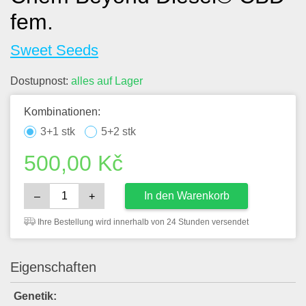
fem.
Sweet Seeds
Dostupnost:
alles auf Lager
Kombinationen:
3+1 stk
5+2 stk
500,00
Kč
In den Warenkorb
–
+
Ihre Bestellung wird innerhalb von 24 Stunden versendet
Eigenschaften
Genetik: