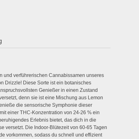
g
en und verführerischen Cannabissamen unseres
 Drizzle! Diese Sorte ist ein botanisches
 anspruchsvollsten Genießer in einen Zustand
 versetzt, denn sie ist eine Mischung aus Lemon
Genieße die sensorische Symphonie dieser
e mit einer THC-Konzentration von 24-26 % ein
eruhigendes Erlebnis bietet, das dich in die
se versetzt. Die Indoor-Blütezeit von 60-65 Tagen
de vorkommen, sodass du schnell und effizient