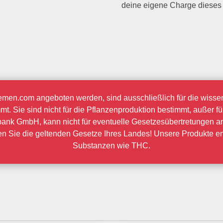
deine eigene Charge dieses 
en.com angeboten werden, sind ausschließlich für die wissen
. Sie sind nicht für die Pflanzenproduktion bestimmt, außer f
ank GmbH, kann nicht für eventuelle Gesetzesübertretungen a
hten Sie die geltenden Gesetze Ihres Landes! Unsere Produkte e
Substanzen wie THC.