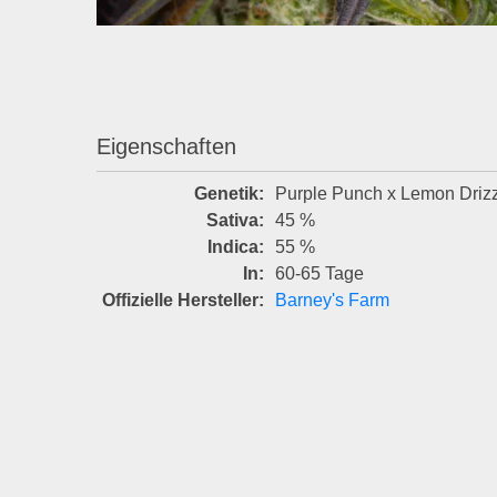
Eigenschaften
Genetik:
Purple Punch x Lemon Driz
Sativa:
45 %
Indica:
55 %
In:
60-65 Tage
Offizielle Hersteller:
Barney's Farm