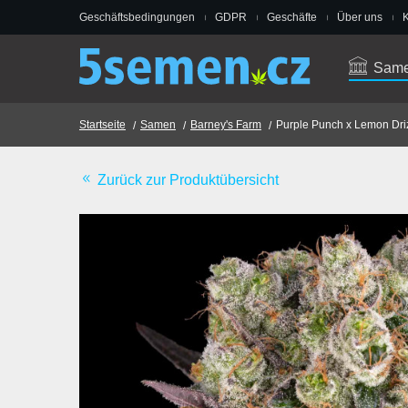
Geschäftsbedingungen
GDPR
Geschäfte
Über uns
K
Same
Startseite
Samen
Barney's Farm
Purple Punch x Lemon Dri
Zurück zur Produktübersicht