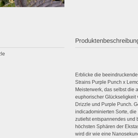
Produktenbeschreibun
zle
Erblicke die beeindruckend
Strains Purple Punch x Lemon
Meisterwerk, das selbst die
euphorischer Glückseligkeit
Drizzle und Purple Punch. 
indicadominierten Sorte, di
zutiefst entspannendes und b
höchsten Sphären der Eksta
wird dir wie eine Nanosekun